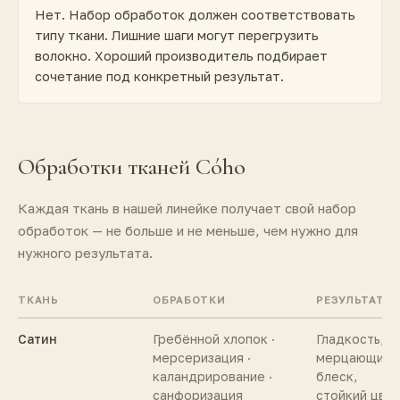
Нет. Набор обработок должен соответствовать
типу ткани. Лишние шаги могут перегрузить
волокно. Хороший производитель подбирает
сочетание под конкретный результат.
Обработки тканей Cóho
Каждая ткань в нашей линейке получает свой набор
обработок — не больше и не меньше, чем нужно для
нужного результата.
ТКАНЬ
ОБРАБОТКИ
РЕЗУЛЬТАТ
Сатин
Гребённой хлопок ·
Гладкость,
мерсеризация ·
мерцающий
каландрирование ·
блеск,
санфоризация
стойкий цве