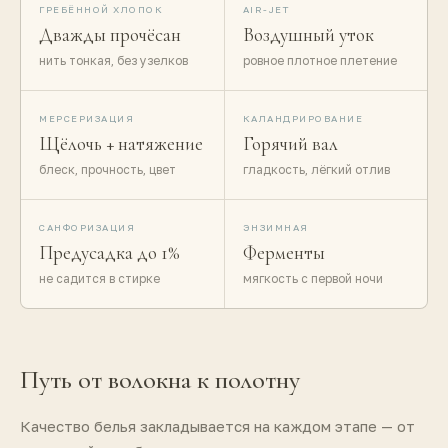
ГРЕБЁННОЙ ХЛОПОК
AIR-JET
Дважды прочёсан
Воздушный уток
нить тонкая, без узелков
ровное плотное плетение
МЕРСЕРИЗАЦИЯ
КАЛАНДРИРОВАНИЕ
Щёлочь + натяжение
Горячий вал
блеск, прочность, цвет
гладкость, лёгкий отлив
САНФОРИЗАЦИЯ
ЭНЗИМНАЯ
Предусадка до 1%
Ферменты
не садится в стирке
мягкость с первой ночи
Путь от волокна к полотну
Качество белья закладывается на каждом этапе — от