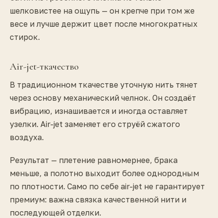
шелковистее на ощупь — он крепче при том же
весе и лучше держит цвет после многократных
стирок.
Air-jet-ткачество
В традиционном ткачестве уточную нить тянет
через основу механический челнок. Он создаёт
вибрацию, изнашивается и иногда оставляет
узелки. Air-jet заменяет его струёй сжатого
воздуха.
Результат — плетение равномернее, брака
меньше, а полотно выходит более однородным
по плотности. Само по себе air-jet не гарантирует
премиум: важна связка качественной нити и
последующей отделки.