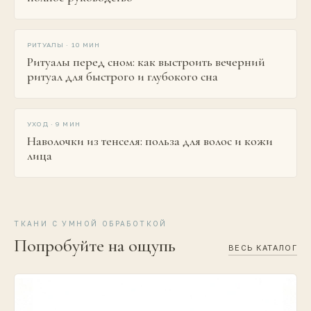
[
ВЕЧЕР
]
РИТУАЛЫ
·
10 МИН
Ритуалы перед сном: как выстроить вечерний
ритуал для быстрого и глубокого сна
[
НАВОЛОЧКА
]
УХОД
·
9 МИН
Наволочки из тенселя: польза для волос и кожи
лица
ТКАНИ С УМНОЙ ОБРАБОТКОЙ
Попробуйте на ощупь
ВЕСЬ КАТАЛОГ