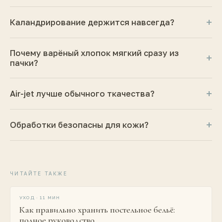
+
Каландрирование держится навсегда?
Почему варёный хлопок мягкий сразу из
+
пачки?
+
Air-jet лучше обычного ткачества?
+
Обработки безопасны для кожи?
ЧИТАЙТЕ ТАКЖЕ
[
ХРАНЕНИЕ
]
УХОД
·
11 МИН
Как правильно хранить постельное бельё:
полное руководство