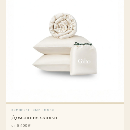
КОМПЛЕКТ · САТИН ЛЮКС
Домашние сливки
от 5 400 ₽