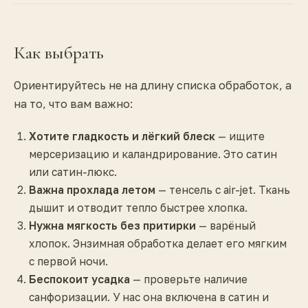
Как выбрать
Ориентируйтесь не на длину списка обработок, а
на то, что вам важно:
Хотите гладкость и лёгкий блеск
— ищите
мерсеризацию и каландрирование. Это сатин
или сатин-люкс.
Важна прохлада летом
— тенсель с air-jet. Ткань
дышит и отводит тепло быстрее хлопка.
Нужна мягкость без притирки
— варёный
хлопок. Энзимная обработка делает его мягким
с первой ночи.
Беспокоит усадка
— проверьте наличие
санфоризации. У нас она включена в сатин и