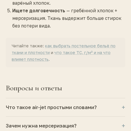
варёный хлопок.
Ищете долговечность
— гребённой хлопок +
мерсеризация. Ткань выдержит больше стирок
без потери вида.
Читайте также:
как выбрать постельное бельё по
ткани и плотности
и
что такое ТС, г/м² и на что
влияет плотность
.
Вопросы и ответы
+
Что такое air-jet простыми словами?
+
Зачем нужна мерсеризация?