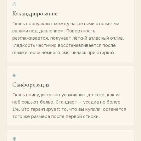
◎
Каландрирование
Ткань пропускают между нагретыми стальными
валами под давлением. Поверхность
разглаживается, получает лёгкий атласный отлив.
Гладкость частично восстанавливается после
глажки, если немного смягчилась при стирках.
◈
Санфоризация
Ткань принудительно усаживают до того, как из
неё сошьют бельё. Стандарт — усадка не более
1%. Это гарантирует: то, что вы купили, останется
того же размера после первой стирки.
❋