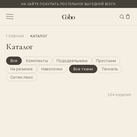
НА САЙТЕ ПОКУПАТЬ ПОСТЕЛЬНОЕ ВЫГОДНЕЙ ВСЕГО
ГЛАВНАЯ
·
КАТАЛОГ
Каталог
Все
Комплекты
Пододеяльники
Простыни
·
На резинке
Наволочки
Все ткани
Тенсель
Сатин люкс
104
изделия