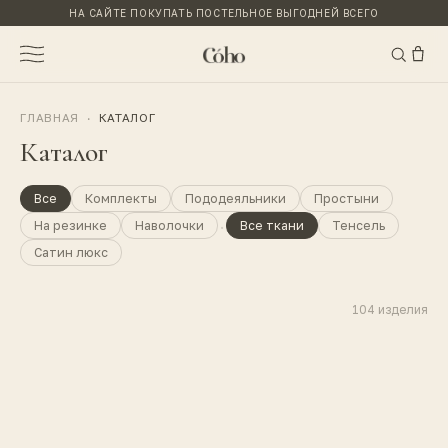
НА САЙТЕ ПОКУПАТЬ ПОСТЕЛЬНОЕ ВЫГОДНЕЙ ВСЕГО
ГЛАВНАЯ
·
КАТАЛОГ
Каталог
Все
Комплекты
Пододеяльники
Простыни
·
На резинке
Наволочки
Все ткани
Тенсель
Сатин люкс
104
изделия