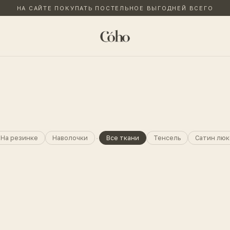
НА САЙТЕ ПОКУПАТЬ ПОСТЕЛЬНОЕ ВЫГОДНЕЙ ВСЕГО
·
На резинке
Наволочки
Все ткани
Тенсель
Сатин люк