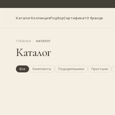
Каталог
Коллекция
Подбор
Сертификат
О бренде
ГЛАВНАЯ
·
КАТАЛОГ
Каталог
Все
Комплекты
Пододеяльники
Простыни