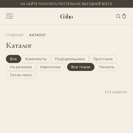
НА САЙТЕ ПОКУПАТЬ ПОСТЕЛЬНОЕ ВЫГОДНЕЙ ВСЕГО
ГЛАВНАЯ
·
КАТАЛОГ
Каталог
Все
Комплекты
Пододеяльники
Простыни
·
На резинке
Наволочки
Все ткани
Тенсель
Сатин люкс
104
изделия