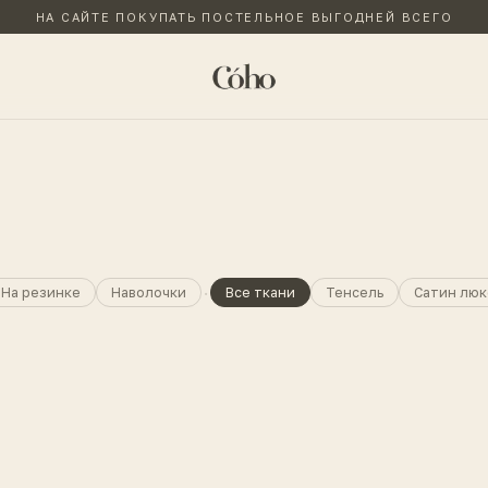
НА САЙТЕ ПОКУПАТЬ ПОСТЕЛЬНОЕ ВЫГОДНЕЙ ВСЕГО
·
На резинке
Наволочки
Все ткани
Тенсель
Сатин люк