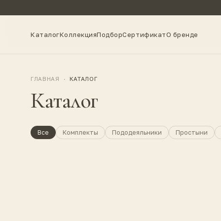
Каталог
Коллекция
Подбор
Сертификат
О бренде
ГЛАВНАЯ
·
КАТАЛОГ
Каталог
Все
Комплекты
Пододеяльники
Простыни