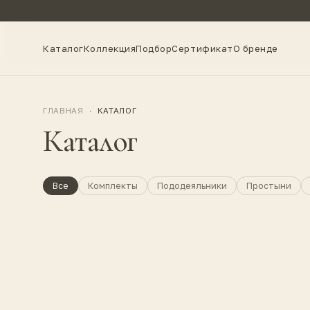
Каталог
Коллекция
Подбор
Сертификат
О бренде
ГЛАВНАЯ
·
КАТАЛОГ
Каталог
Все
Комплекты
Пододеяльники
Простыни