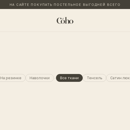
НА САЙТЕ ПОКУПАТЬ ПОСТЕЛЬНОЕ ВЫГОДНЕЙ ВСЕГО
·
На резинке
Наволочки
Все ткани
Тенсель
Сатин люк