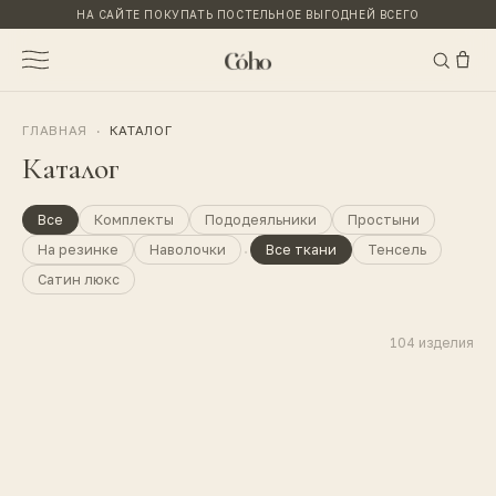
НА САЙТЕ ПОКУПАТЬ ПОСТЕЛЬНОЕ ВЫГОДНЕЙ ВСЕГО
ГЛАВНАЯ
·
КАТАЛОГ
Каталог
Все
Комплекты
Пододеяльники
Простыни
·
На резинке
Наволочки
Все ткани
Тенсель
Сатин люкс
104
изделия