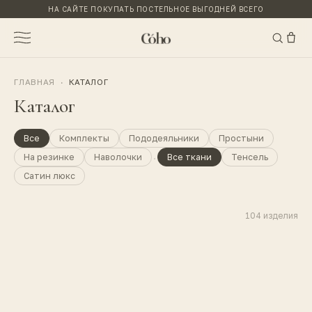
НА САЙТЕ ПОКУПАТЬ ПОСТЕЛЬНОЕ ВЫГОДНЕЙ ВСЕГО
ГЛАВНАЯ
·
КАТАЛОГ
Каталог
Все
Комплекты
Пододеяльники
Простыни
·
На резинке
Наволочки
Все ткани
Тенсель
Сатин люкс
104
изделия