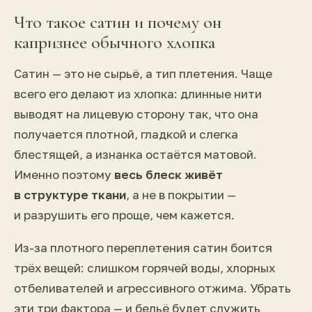
Что такое сатин и почему он
капризнее обычного хлопка
Сатин — это не сырьё, а тип плетения. Чаще
всего его делают из хлопка: длинные нити
выводят на лицевую сторону так, что она
получается плотной, гладкой и слегка
блестящей, а изнанка остаётся матовой.
Именно поэтому
весь блеск живёт
в структуре ткани
, а не в покрытии —
и разрушить его проще, чем кажется.
Из-за плотного переплетения сатин боится
трёх вещей: слишком горячей воды, хлорных
отбеливателей и агрессивного отжима. Убрать
эти три фактора — и бельё будет служить