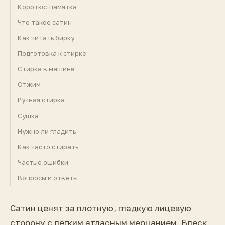
Коротко: памятка
Что такое сатин
Как читать бирку
Подготовка к стирке
Стирка в машине
Отжим
Ручная стирка
Сушка
Нужно ли гладить
Как часто стирать
Частые ошибки
Вопросы и ответы
Сатин ценят за плотную, гладкую лицевую
сторону с лёгким атласным мерцанием. Блеск