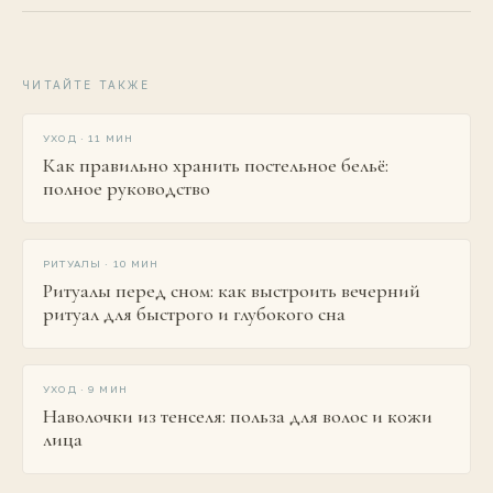
ЧИТАЙТЕ ТАКЖЕ
[
ХРАНЕНИЕ
]
УХОД
·
11 МИН
Как правильно хранить постельное бельё:
полное руководство
[
ВЕЧЕР
]
РИТУАЛЫ
·
10 МИН
Ритуалы перед сном: как выстроить вечерний
ритуал для быстрого и глубокого сна
[
НАВОЛОЧКА
]
УХОД
·
9 МИН
Наволочки из тенселя: польза для волос и кожи
лица