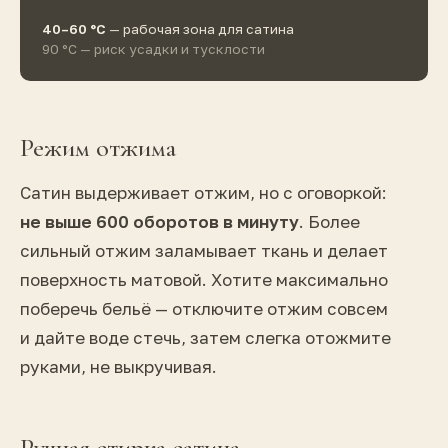
40–60 °C
— рабочая зона для сатина
90 °C — риск усадки и тусклости
Режим отжима
Сатин выдерживает отжим, но с оговоркой:
не выше 600 оборотов в минуту
. Более
сильный отжим заламывает ткань и делает
поверхность матовой. Хотите максимально
поберечь бельё — отключите отжим совсем
и дайте воде стечь, затем слегка отожмите
руками, не выкручивая.
Ручная стирка сатина