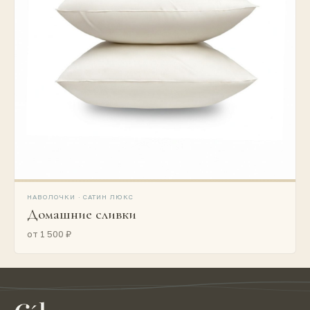
НАВОЛОЧКИ · САТИН ЛЮКС
Домашние сливки
от 1 500 ₽