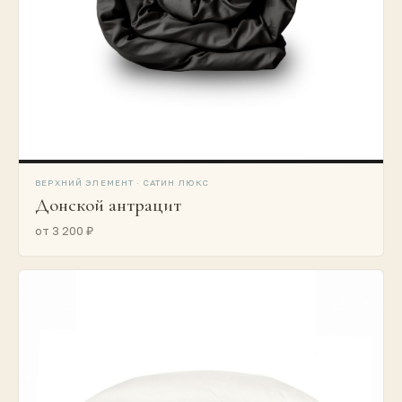
ВЕРХНИЙ ЭЛЕМЕНТ · САТИН ЛЮКС
Донской антрацит
от 3 200 ₽