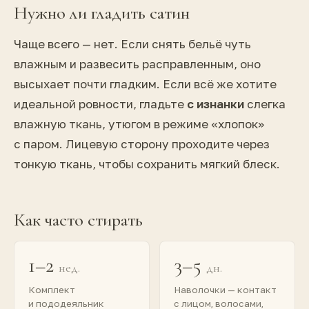
Нужно ли гладить сатин
Чаще всего — нет. Если снять бельё чуть
влажным и развесить расправленным, оно
высыхает почти гладким. Если всё же хотите
идеальной ровности, гладьте
с изнанки
слегка
влажную ткань, утюгом в режиме «хлопок»
с паром. Лицевую сторону проходите через
тонкую ткань, чтобы сохранить мягкий блеск.
Как часто стирать
1–2
3–5
нед.
дн.
Комплект
Наволочки — контакт
и пододеяльник
с лицом, волосами,