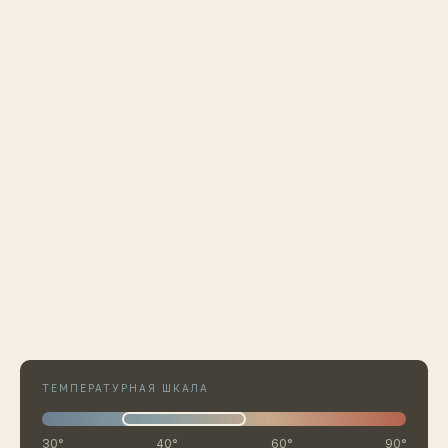
ТЕМПЕРАТУРНАЯ ШКАЛА
30°
40°
60°
90°