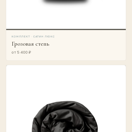
КОМПЛЕКТ · САТИН ЛЮКС
Грозовая степь
от 5 400 ₽