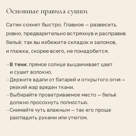
Основные правила сушки
Сатин сохнет быстро. Главное — развесить
ровно, предварительно встряхнув и расправив
бельё: так вы избежите складок и заломов,
и глажка, скорее всего, не понадобится.
—
В тени
: прямое солнце выцвечивает цвет
и сушит волокно.
—
Держите вдали от батарей и открытого огня —
резкий жар вреден ткани.
—
Выбирайте проветриваемое место — бельё
должно просохнуть полностью.
—
Снимайте чуть влажным — так его проще
разгладить руками или утюгом.