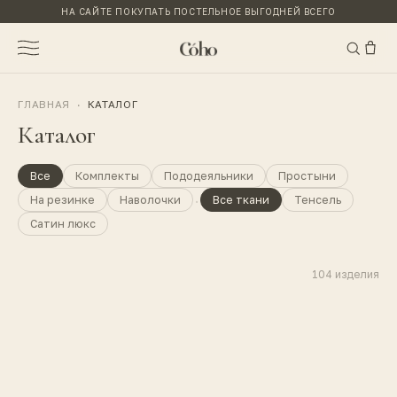
НА САЙТЕ ПОКУПАТЬ ПОСТЕЛЬНОЕ ВЫГОДНЕЙ ВСЕГО
ГЛАВНАЯ
·
КАТАЛОГ
Каталог
Все
Комплекты
Пододеяльники
Простыни
·
На резинке
Наволочки
Все ткани
Тенсель
Сатин люкс
104
изделия